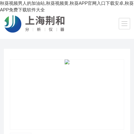
秋葵视频男人的加油站,秋葵视频黄,秋葵APP官网入口下载安卓,秋葵
APP免费下载软件大全
当前位置：
首页
/
产品中心
/
生化理化仪器
/
水浴锅
/ HH.S2I-8电热恒温水浴锅