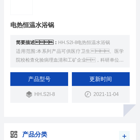
电热恒温水浴锅
简要描述：
HH.S2I-8电热恒温水浴锅
适用范围:本系列产品可供医疗卫生、医学
院校检查化验病理血清和工矿企业，科研单位作
精密恒温和辅助加热。
产品型号
更新时间
HH.S2I-8
2021-11-04
产品分类