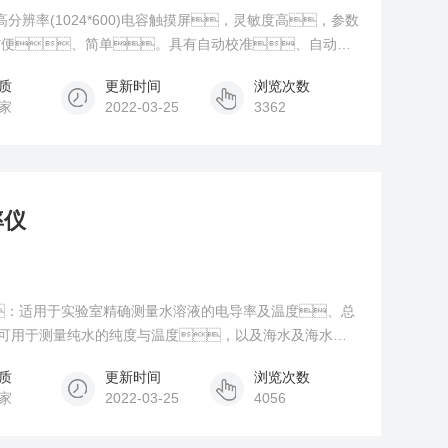
高分辨率(1024*600)电容触摸屏，灵敏度高，参数
方便、简单。具有自动校准、自动温
输出、时钟显示、无线打印、功能设置和自
质
更新时间
浏览次数
家
2022-03-25
3362
率仪
围：适用于实验室精确测量水溶液的电导率及温度、总
，也可用于测量纯水的纯度与温度，以及海水及海水淡
准)
质
更新时间
浏览次数
家
2022-03-25
4056