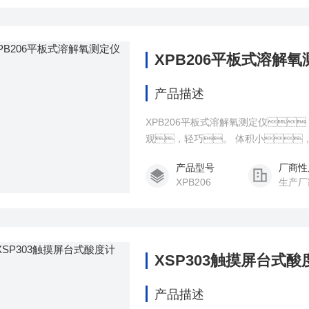
XPB206平板式溶解氧
产品描述
XPB206平板式溶解氧测定仪
观，轻巧。 体积小
产品型号
厂商性
XPB206
生产厂
XSP303触摸屏台式酸
产品描述