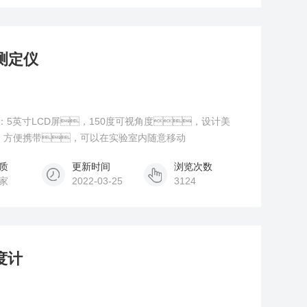
测定仪
：5英寸LCD屏，150度可视角度，设计美
，方便携带，可以在实验室内随意移动
质
更新时间
浏览次数
家
2022-03-25
3124
度计