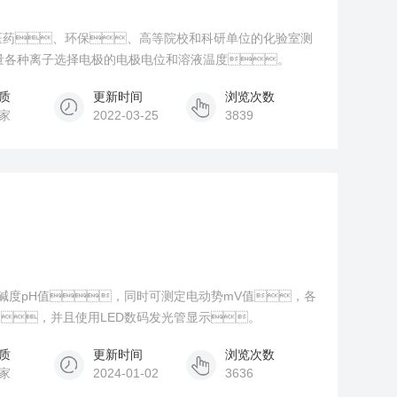
用于医药、环保、高等院校和科研单位的化验室测
量各种离子选择电极的电极电位和溶液温度。
质
更新时间
浏览次数
家
2022-03-25
3839
酸碱度pH值，同时可测定电动势mV值，各
，并且使用LED数码发光管显示。
质
更新时间
浏览次数
家
2024-01-02
3636