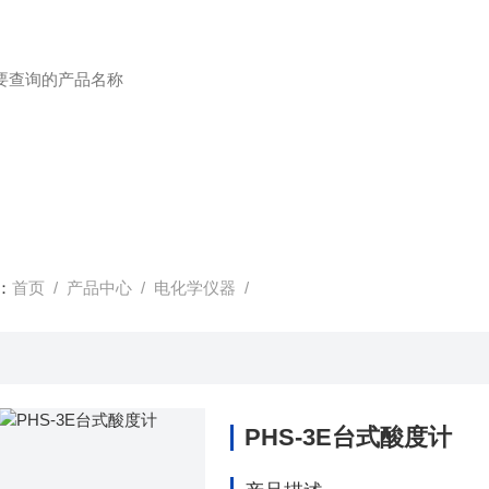
：
首页
/
产品中心
/
电化学仪器
/
PHS-3E台式酸度计