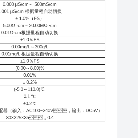
0.000 μS/cm～ 500mS/cm
0.001 μS/cm 根据量程自动切换
± 1.0%（FS）
5.00Ω ·cm～20.00MΩ ·cm
0.01Ω·cm根据量程自动切换
±1.0％FS
0.00mg/L～300g/L
0.01mg/L 根据量程自动切换
±1.0％FS
(0.00～8.00)%
0.01%
± 0.2%
(-5.0～110.0)℃
0.1 ℃
±0.2℃
（输入：AC100~240V，输出：DC5V）
80×225×35，0.4