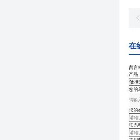
在
留言
产品
您的单位
您的姓
联系电
常用邮