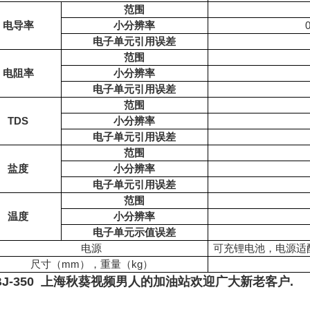
范围
电导率
小分辨率
电子单元引用误差
范围
电阻率
小分辨率
电子单元引用误差
范围
TDS
小分辨率
电子单元引用误差
范围
盐度
小分辨率
电子单元引用误差
范围
温度
小分辨率
电子单元示值误差
电源
可充锂电池，电源适配器
尺寸（mm），重量（kg）
BJ-350 上海秋葵视频男人的加油站欢迎广大新老客户.