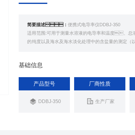
简要描述：
便携式电导率仪DDBJ-350
适用范围:可用于测量水溶液的电导率和温度、总
的纯度以及海水及海水淡化处理中的含盐量的测定（以
携带方便，适用于现场和野外操作
基础信息
产品型号
厂商性质
DDBJ-350
生产厂家