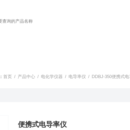
：
首页
/
产品中心
/
电化学仪器
/
电导率仪
/ DDBJ-350便携式
便携式电导率仪