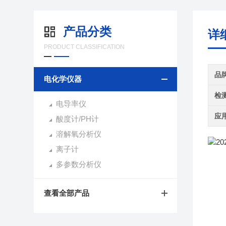
产品分类
详
PRODUCT CLASSIFICATION
品
电化学仪器
检
电导率仪
应
酸度计/PH计
溶解氧分析仪
离子计
多参数分析仪
查看全部产品