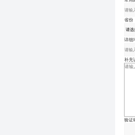
省份
详细地
补充说
验证码