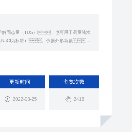
溶解固态量（TDS），也可用于测量纯水
NaCl为标准）。仪器外形新颖、
。
更新时间
浏览次数
2022-03-25
2416