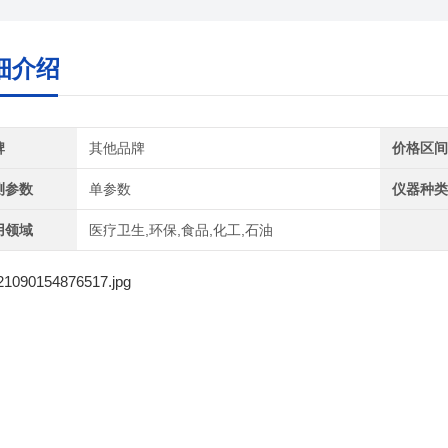
细介绍
牌
其他品牌
价格区
测参数
单参数
仪器种
用领域
医疗卫生,环保,食品,化工,石油