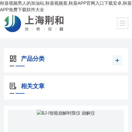
秋葵视频男人的加油站,秋葵视频黄,秋葵APP官网入口下载安卓,秋葵
APP免费下载软件大全
当前位置：
首页
/
产品中心
/
药检仪器
/
崩解仪
产品分类
相关文章