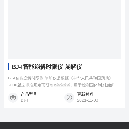
BJ-I智能崩解时限仪 崩解仪
BJ-I智能崩解时限仪 崩解仪是根据《中华人民共和国药典》
2000版之标准规定而研制，用于检测固体制剂崩解时
间的智能化检测仪器，指标*符合药典之规定。
产品型号
更新时间
BJ-I
2021-11-03