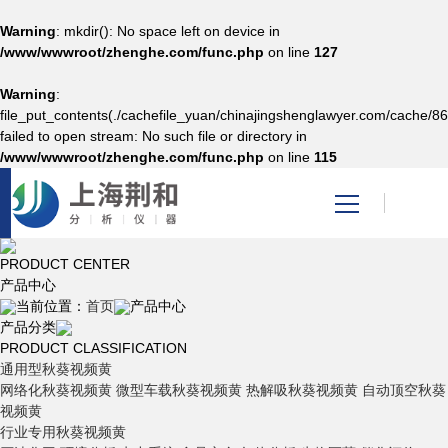
Warning
: mkdir(): No space left on device in
/www/wwwroot/zhenghe.com/func.php
on line
127
Warning
:
网站首页
file_put_contents(./cachefile_yuan/chinajingshenglawyer.com/cache/8
failed to open stream: No such file or directory in
/www/wwwroot/zhenghe.com/func.php
on line
115
产品中心
关于秋葵视频男人的加油
PRODUCT CENTER
站
产品中心
当前位置：
首页
产品中心
产品分类
新闻资讯
PRODUCT CLASSIFICATION
通用型秋葵视频黄
网络化秋葵视频黄
微型车载秋葵视频黄
热解吸秋葵视频黄
自动顶空秋葵
技术支持
视频黄
行业专用秋葵视频黄